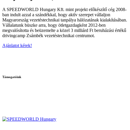
A SPEEDWORLD Hungary Kft. mint projekt előkészítő cég 2008-
ban indult azzal a szándékkal, hogy aktív szerepet vállaljon
Magyarország vezetéstechnikai tanpálya hálózatának kialakításában.
Vállalatunk büszke arra, hogy ötletgazdagként 2012-ben
megvalósította és beüzemelte a közel 3 milliárd Ft beruházási értékű
drivingcamp Zsámbék vezetéstechnikai centrumot.
Ajánlatot kérek!
Támogatóink