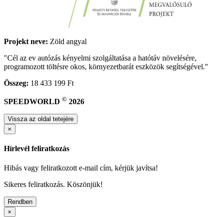
Projekt neve:
Zöld angyal
"Cél az ev autózás kényelmi szolgáltatása a hatótáv növelésére,
programozott töltésre okos, környezetbarát eszközök segítségével."
Összeg:
18 433 199 Ft
©
SPEEDWORLD
2026
Vissza az oldal tetejére
×
Hírlevél feliratkozás
Hibás vagy feliratkozott e-mail cím, kérjük javítsa!
Sikeres feliratkozás. Köszönjük!
Rendben
×