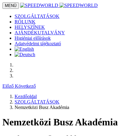
MENÜ
SZOLGÁLTATÁSOK
RÓLUNK
HELYSZÍNEK
AJÁNDÉKUTALVÁNY
Higiéniai előírások
Adatvédelmi tájékoztató
Előző
Következő
Kezdőoldal
SZOLGÁLTATÁSOK
Nemzetközi Busz Akadémia
Nemzetközi Busz Akadémia