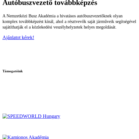
Autóbuszvezető továbbképzés
A Nemzetközi Busz Akadémia a hivatásos autóbuszvezetőknek olyan
komplex továbbképzést kínál, ahol a résztvevők saját járműveik segítségével
sajátíthatják el a közlekedési veszélyhelyzetek helyes megoldását.
Ajánlatot kérek!
Támogatóink