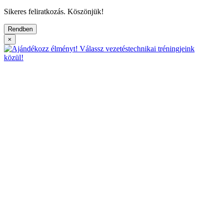
Sikeres feliratkozás. Köszönjük!
Rendben
×