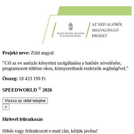
Projekt neve:
Zöld angyal
"Cél az ev autózás kényelmi szolgáltatása a hatótáv növelésére,
programozott töltésre okos, környezetbarát eszközök segítségével."
Összeg:
18 433 199 Ft
©
SPEEDWORLD
2026
Vissza az oldal tetejére
×
Hírlevél feliratkozás
Hibás vagy feliratkozott e-mail cím, kérjük javítsa!